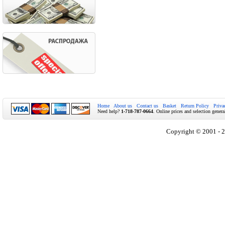
Home
About us
Contact us
Basket
Return Policy
Priva
Need help?
1-718-787-0664
. Online prices and selection genera
Copyright © 2001 - 2