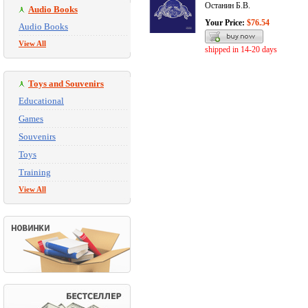
Останин Б.В.
Audio Books
Your Price:
$76.54
Audio Books
View All
shipped in 14-20 days
Toys and Souvenirs
Educational
Games
Souvenirs
Toys
Training
View All