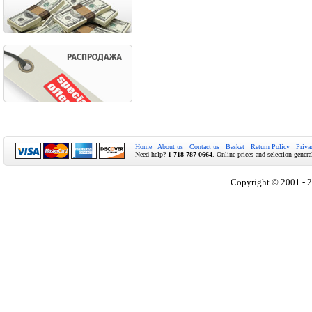
Home
About us
Contact us
Basket
Return Policy
Priva
Need help?
1-718-787-0664
. Online prices and selection genera
Copyright © 2001 - 2