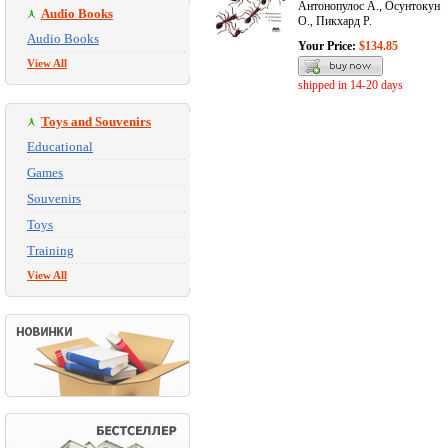
Антонопулос А., Осунтокун
Audio Books
О., Пикхард Р.
Audio Books
Your Price:
$134.85
View All
shipped in 14-20 days
Toys and Souvenirs
Educational
Games
Souvenirs
Toys
Training
View All