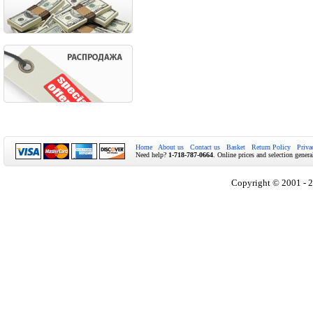
Home
About us
Contact us
Basket
Return Policy
Priva
Need help?
1-718-787-0664
. Online prices and selection genera
Copyright © 2001 - 2