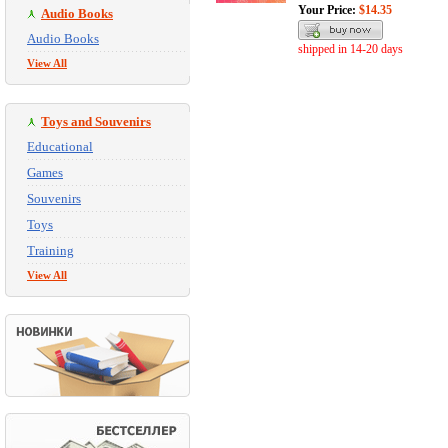
Your Price:
$14.35
Audio Books
Audio Books
shipped in 14-20 days
View All
Toys and Souvenirs
Educational
Games
Souvenirs
Toys
Training
View All