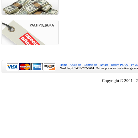
Home
About us
Contact us
Basket
Return Policy
Priva
Need help?
1-718-787-0664
. Online prices and selection genera
Copyright © 2001 - 2