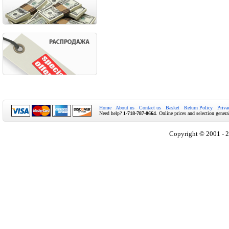
Home
About us
Contact us
Basket
Return Policy
Priva
Need help?
1-718-787-0664
. Online prices and selection genera
Copyright © 2001 - 2