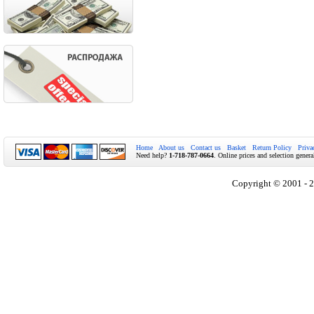
Home
About us
Contact us
Basket
Return Policy
Priva
Need help?
1-718-787-0664
. Online prices and selection genera
Copyright © 2001 - 2