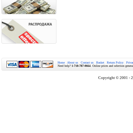
Home
About us
Contact us
Basket
Return Policy
Priva
Need help?
1-718-787-0664
. Online prices and selection genera
Copyright © 2001 - 2