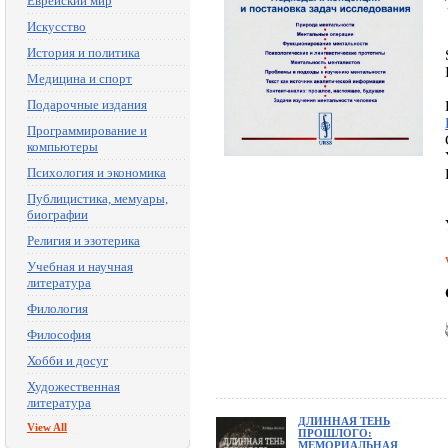
Еврейский мир
Искусство
История и политика
Медицина и спорт
Подарочные издания
Программирование и
компьютеры
Психология и экономика
Публицистика, мемуары,
биографии
Религия и эзотерика
Учебная и научная
литература
Филология
Философия
Хобби и досуг
Художественная
литература
ДЛИННАЯ ТЕНЬ
View All
ПРОШЛОГО:
МЕМОРИАЛЬНАЯ