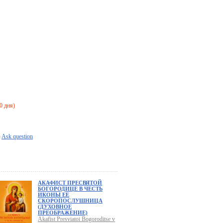
0 дня)
Ask question
АКАФИСТ ПРЕСВЯТОЙ
БОГОРОДИЦЕ В ЧЕСТЬ
ИКОНЫ ЕЕ
СКОРОПОСЛУШНИЦА
(ДУХОВНОЕ
ПРЕОБРАЖЕНИЕ)
Akafist Presviatoi Bogoroditse v