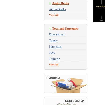
Audio Books
Audio Books
View All
Toys and Souvenirs
Educational
Games
Souvenirs
Toys
Training
View All