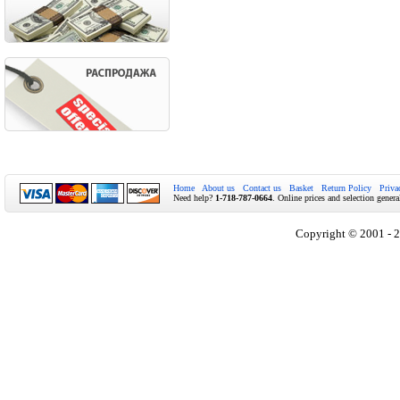
Home
About us
Contact us
Basket
Return Policy
Priva
Need help?
1-718-787-0664
. Online prices and selection genera
Copyright © 2001 - 2