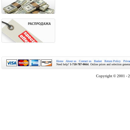
Home
About us
Contact us
Basket
Return Policy
Priva
Need help?
1-718-787-0664
. Online prices and selection genera
Copyright © 2001 - 2