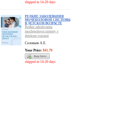
shipped in 14-20 days
РЕДКИЕ ЗАБОЛЕВАНИЯ
МОЧЕПОЛОВОЙ СИСТЕМЫ
В ДЕТСКОМ ВОЗРАСТЕ
Redkie zabolevaniia
mochepolovoi sistemy v
detskom vozraste
Соловьев А.Е.
Your Price:
$41.79
shipped in 14-20 days