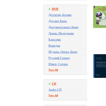
DVD
Детектив, Боевик
Детское Кино
Документальное Кино
Драма. Мелодрама
Классика
Комедия
Музыка. Опера. Балет
Русский Сериал
Юмор, Сатира
View All
CD
Audio CD
View All