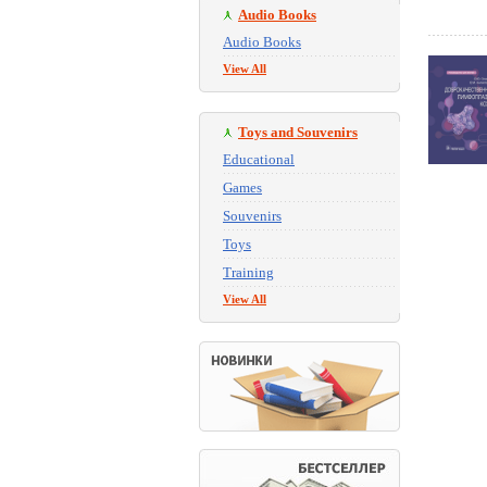
Audio Books
Audio Books
View All
Toys and Souvenirs
Educational
Games
Souvenirs
Toys
Training
View All