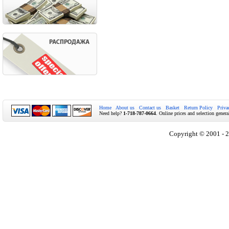
Home
About us
Contact us
Basket
Return Policy
Priva
Need help?
1-718-787-0664
. Online prices and selection genera
Copyright © 2001 - 2