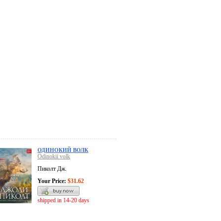
ОДИНОКИЙ ВОЛК
Odinokii volk
Пиколт Дж.
Your Price:
$31.62
shipped in 14-20 days