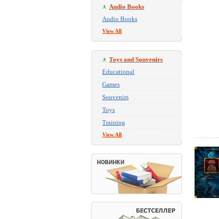
Audio Books
Audio Books
View All
Toys and Souvenirs
Educational
Games
Souvenirs
Toys
Training
View All