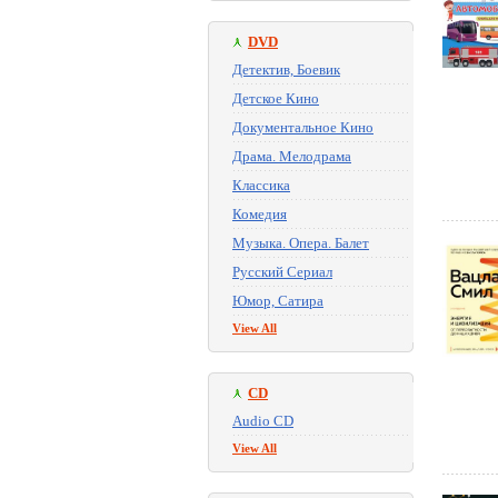
DVD
Детектив, Боевик
Детское Кино
Документальное Кино
Драма. Мелодрама
Классика
Комедия
Музыка. Опера. Балет
Русский Сериал
Юмор, Сатира
View All
CD
Audio CD
View All