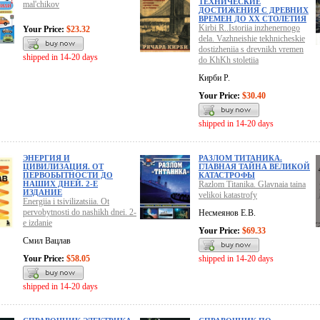
ТЕХНИЧЕСКИЕ
mal'chikov
ДОСТИЖЕНИЯ С ДРЕВНИХ
ВРЕМЕН ДО ХХ СТОЛЕТИЯ
Kirbi R..Istoriia inzhenernogo
Your Price:
$23.32
dela. Vazhneishie tekhnicheskie
dostizheniia s drevnikh vremen
shipped in 14-20 days
do KhKh stoletiia
Кирби Р.
Your Price:
$30.40
shipped in 14-20 days
ЭНЕРГИЯ И
РАЗЛОМ ТИТАНИКА.
ЦИВИЛИЗАЦИЯ. ОТ
ГЛАВНАЯ ТАЙНА ВЕЛИКОЙ
ПЕРВОБЫТНОСТИ ДО
КАТАСТРОФЫ
НАШИХ ДНЕЙ. 2-Е
Razlom Titanika. Glavnaia taina
ИЗДАНИЕ
velikoi katastrofy
Energiia i tsivilizatsiia. Ot
pervobytnosti do nashikh dnei. 2-
Несмеянов Е.В.
e izdanie
Your Price:
$69.33
Смил Вацлав
Your Price:
$58.05
shipped in 14-20 days
shipped in 14-20 days