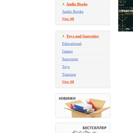
Audio Books
Audio Books
View All
Toys and Souvenirs
Educational
Games
Souvenirs
Toys
Training
View All