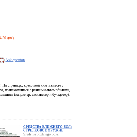
4-20 дня)
Ask question
 На страницах красочной книги вместе с
тро, познакомишься с разными автомобилями,
 машины (например, экскаватор и бульдозер).
СРЕДСТВА БЛИЖНЕГО БОЯ:
СТРЕЛКОВОЕ ОРУЖИЕ
Sredstva blizhnego boia: