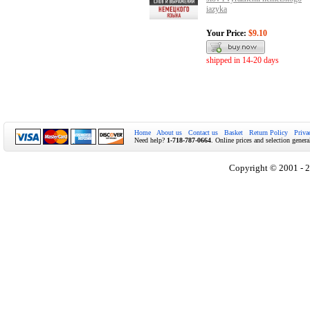
iazyka
Your Price:
$9.10
shipped in 14-20 days
Home
About us
Contact us
Basket
Return Policy
Priva
Need help?
1-718-787-0664
. Online prices and selection genera
Copyright © 2001 - 2