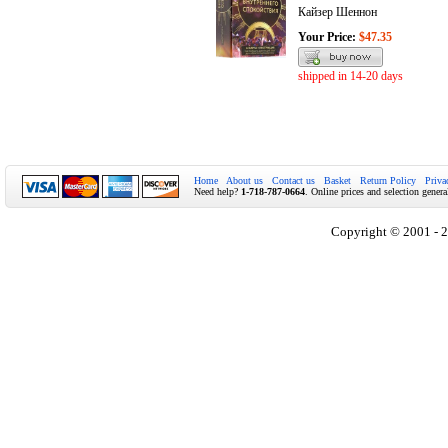
Кайзер Шеннон
Your Price:
$47.35
shipped in 14-20 days
Home
About us
Contact us
Basket
Return Policy
Priva
Need help?
1-718-787-0664
. Online prices and selection genera
Copyright © 2001 - 2