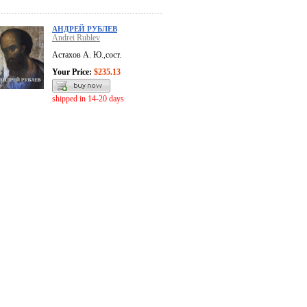
АНДРЕЙ РУБЛЕВ
Andrei Rublev
Астахов А. Ю.,сост.
Your Price:
$235.13
shipped in 14-20 days