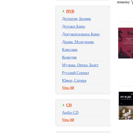
попытку "
DVD
Детектив, Боевик
Детское Кино
Документальное Кино
Драма. Мелодрама
Классика
Комедия
Музыка. Опера. Балет
Русский Сериал
Юмор, Сатира
View All
CD
Audio CD
View All