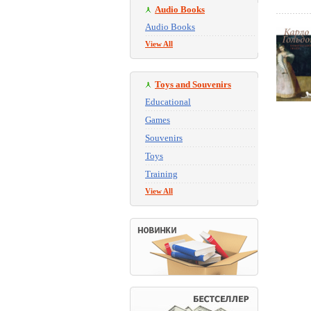
Audio Books
Audio Books
View All
Toys and Souvenirs
Educational
Games
Souvenirs
Toys
Training
View All