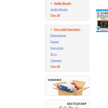
Audio Books
Audio Books
View All
Toys and Souvenirs
Educational
Games
Souvenirs
Toys
Training
View All