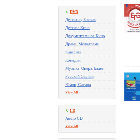
DVD
Детектив, Боевик
Детское Кино
Документальное Кино
Драма. Мелодрама
Классика
Комедия
Музыка. Опера. Балет
Русский Сериал
Юмор, Сатира
View All
CD
Audio CD
View All