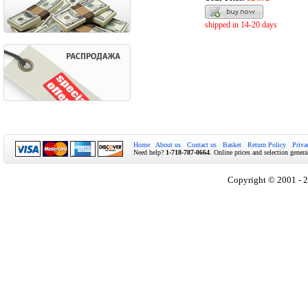
shipped in 14-20 days
Home
About us
Contact us
Basket
Return Policy
Priva
Need help?
1-718-787-0664
. Online prices and selection genera
Copyright © 2001 - 2