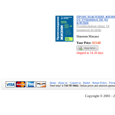
ПРОИСХОЖДЕНИЕ ЖИЗН
ОТ ТУМАННОСТИ ДО
КЛЕТКИ
Proiskhozhdenie zhizni. Ot
tumannosti do kletki
Никитин Михаил
Your Price:
$23.60
shipped in 14-20 days
Home
About us
Contact us
Basket
Return Policy
Priva
Need help?
1-718-787-0664
. Online prices and selection genera
Copyright © 2001 - 2