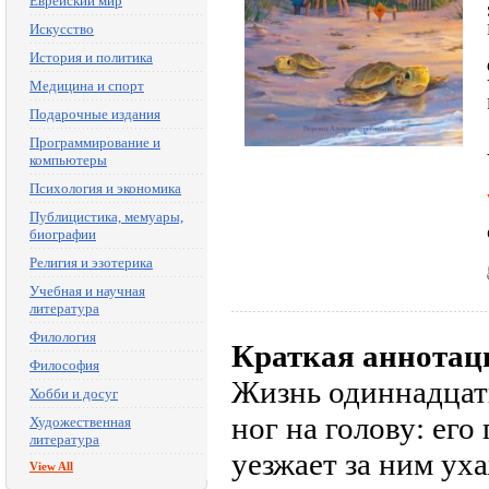
Еврейский мир
Искусство
История и политика
Медицина и спорт
Подарочные издания
Программирование и
компьютеры
Психология и экономика
Публицистика, мемуары,
биографии
Религия и эзотерика
Учебная и научная
литература
Филология
Краткая аннотац
Философия
Жизнь одиннадцат
Хобби и досуг
ног на голову: его
Художественная
литература
уезжает за ним уха
View All