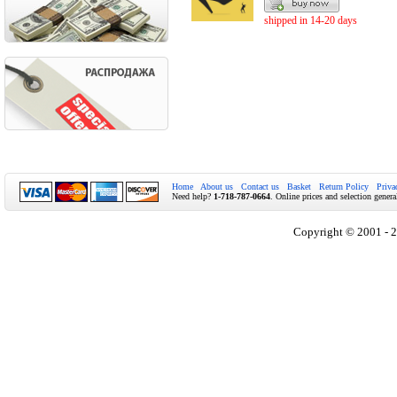
shipped in 14-20 days
Home
About us
Contact us
Basket
Return Policy
Priva
Need help?
1-718-787-0664
. Online prices and selection genera
Copyright © 2001 - 2