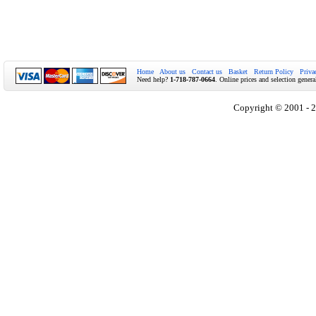
Home
About us
Contact us
Basket
Return Policy
Priva
Need help?
1-718-787-0664
. Online prices and selection genera
Copyright © 2001 - 2