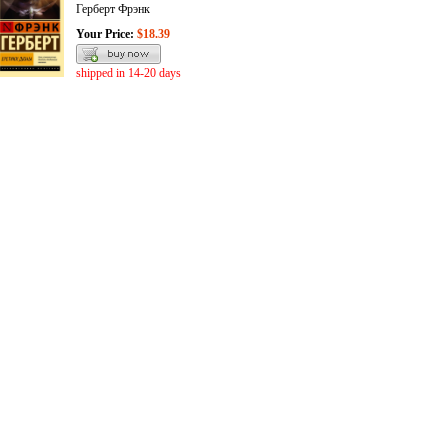
Герберт Фрэнк
Your Price:
$18.39
shipped in 14-20 days