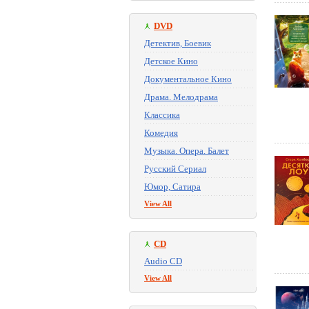
DVD
Детектив, Боевик
Детское Кино
Документальное Кино
Драма. Мелодрама
Классика
Комедия
Музыка. Опера. Балет
Русский Сериал
Юмор, Сатира
View All
CD
Audio CD
View All