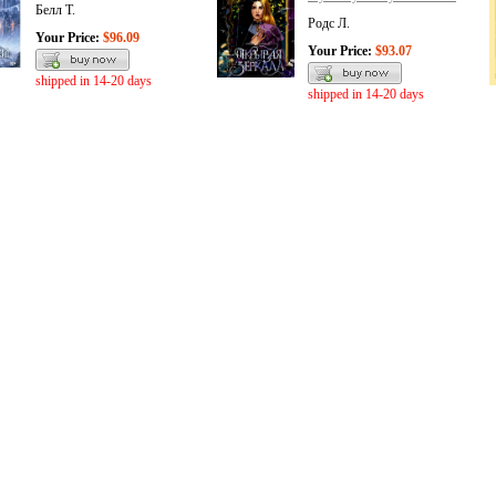
Белл Т.
Родс Л.
Your Price:
$96.09
Your Price:
$93.07
shipped in 14-20 days
shipped in 14-20 days