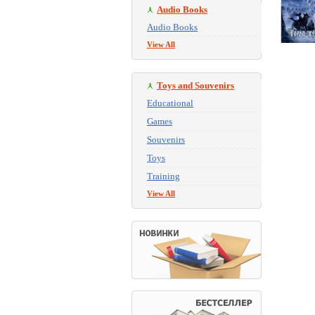
Audio Books
Audio Books
View All
Toys and Souvenirs
Educational
Games
Souvenirs
Toys
Training
View All