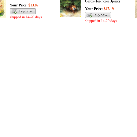
Сетон-Томпсон Эрнест
Your Price:
$13.87
Your Price:
$47.19
shipped in 14-20 days
shipped in 14-20 days