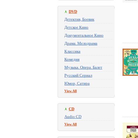
DVD
Детектив, Боевик
Детское Кино
Документальное Кино
Драма. Мелодрама
Классика
Комедия
Музыка. Опера. Балет
Русский Сериал
Юмор, Сатира
View All
CD
Audio CD
View All