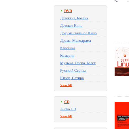
DVD
Детектив, Боевик
Детское Кино
Документальное Кино
Драма. Мелодрама
Классика
Комедия
Музыка. Опера. Балет
Русский Сериал
Юмор, Сатира
View All
CD
Audio CD
View All