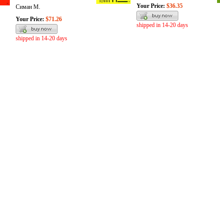
Your Price:
$36.35
Симан М.
Your Price:
$71.26
shipped in 14-20 days
shipped in 14-20 days