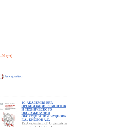
4-20 дня)
Ask question
1С:АКАДЕМИЯ ERP.
ОРГАНИЗАЦИЯ РЕМОНТОВ
И ТЕХНИЧЕСКОГО
ОБСЛУЖИВАНИЯ
ОБОРУДОВАНИЯ. ЧУДНОВА
Г.А., КИСЛОВ А.С.
1S:Akademiia ERP. Organizatsiia