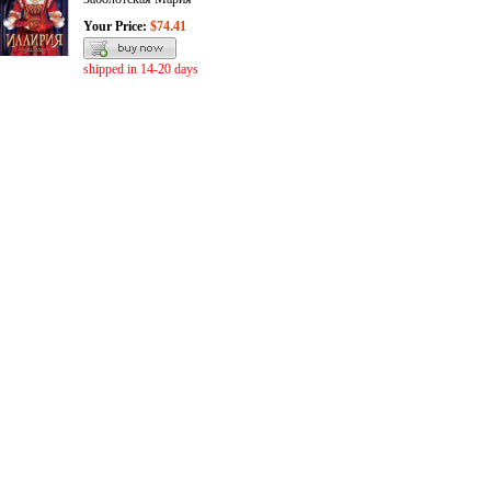
Your Price:
$74.41
shipped in 14-20 days