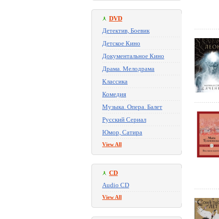
DVD
Детектив, Боевик
Детское Кино
Документальное Кино
Драма. Мелодрама
Классика
Комедия
Музыка. Опера. Балет
Русский Сериал
Юмор, Сатира
View All
CD
Audio CD
View All