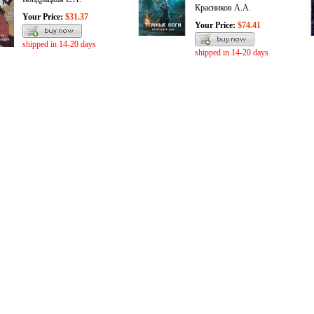
Красников А.А.
Your Price:
$31.37
Your Price:
$74.41
shipped in 14-20 days
shipped in 14-20 days