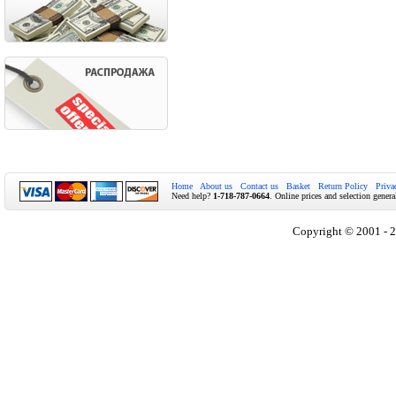
Home
About us
Contact us
Basket
Return Policy
Priva
Need help?
1-718-787-0664
. Online prices and selection genera
Copyright © 2001 - 2