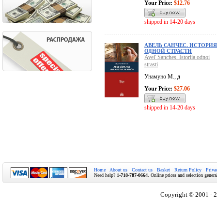
Your Price:
$12.76
shipped in 14-20 days
АВЕЛЬ САНЧЕС. ИСТОРИЯ
ОДНОЙ СТРАСТИ
Avel' Sanches. Istoriia odnoi
strasti
Унамуно М., д
Your Price:
$27.06
shipped in 14-20 days
Home
About us
Contact us
Basket
Return Policy
Priva
Need help?
1-718-787-0664
. Online prices and selection genera
Copyright © 2001 - 2