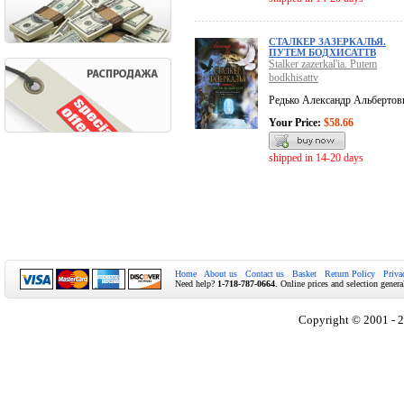
СТАЛКЕР ЗАЗЕРКАЛЬЯ.
ПУТЕМ БОДХИСАТТВ
Stalker zazerkal'ia. Putem
bodkhisattv
Редько Александр Альбертов
Your Price:
$58.66
shipped in 14-20 days
Home
About us
Contact us
Basket
Return Policy
Priva
Need help?
1-718-787-0664
. Online prices and selection genera
Copyright © 2001 - 2