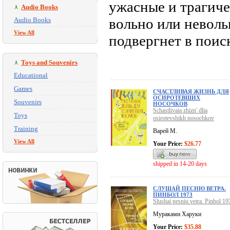
ужасные и трагиче
Audio Books
вольно или невольн
Audio Books
View All
подвергнет в пои
Toys and Souvenirs
Educational
Games
СЧАСТЛИВАЯ ЖИЗНЬ ДЛЯ
ОСИРОТЕВШИХ
Souvenirs
НОСОЧКОВ
Schastlivaia zhizn' dlia
Toys
osirotevshikh nosochkov
Training
Варей М.
View All
Your Price:
$26.77
shipped in 14-20 days
СЛУШАЙ ПЕСНЮ ВЕТРА.
ПИНБОЛ 1973
Slushai pesniu vetra. Pinbol 19
Мураками Харуки
Your Price:
$35.88