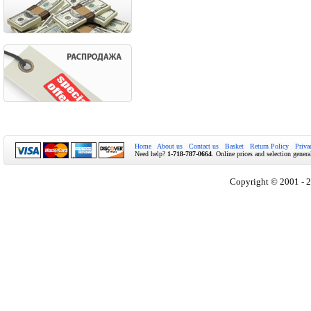
Home
About us
Contact us
Basket
Return Policy
Priva
Need help?
1-718-787-0664
. Online prices and selection genera
Copyright © 2001 - 2