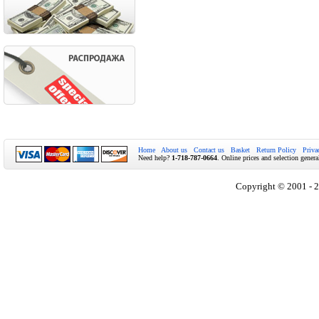
Home
About us
Contact us
Basket
Return Policy
Priva
Need help?
1-718-787-0664
. Online prices and selection genera
Copyright © 2001 - 2