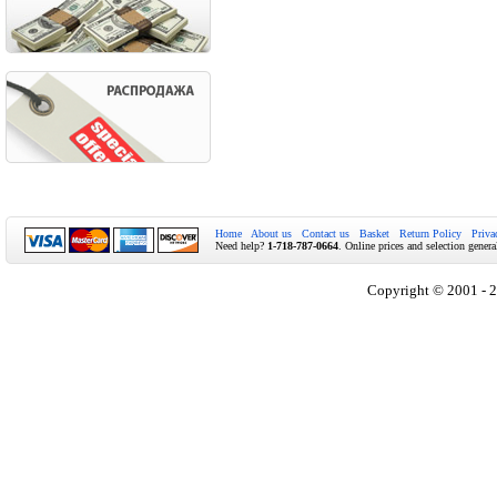
Home
About us
Contact us
Basket
Return Policy
Priva
Need help?
1-718-787-0664
. Online prices and selection genera
Copyright © 2001 - 2