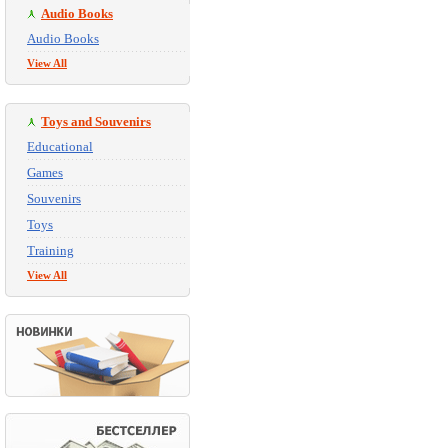
Audio Books
Audio Books
View All
Toys and Souvenirs
Educational
Games
Souvenirs
Toys
Training
View All