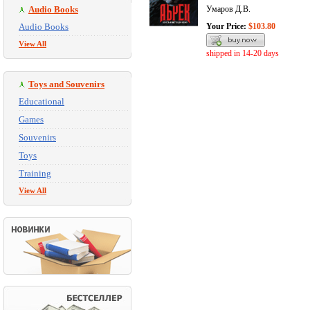
Audio Books
Умаров Д.В.
Audio Books
Your Price:
$103.80
View All
shipped in 14-20 days
Toys and Souvenirs
Educational
Games
Souvenirs
Toys
Training
View All