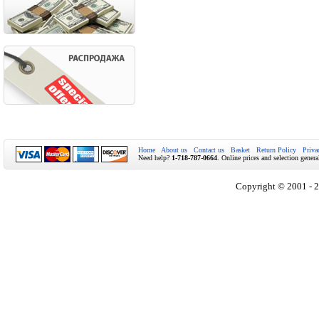
Home
About us
Contact us
Basket
Return Policy
Priva
Need help?
1-718-787-0664
. Online prices and selection genera
Copyright © 2001 - 2