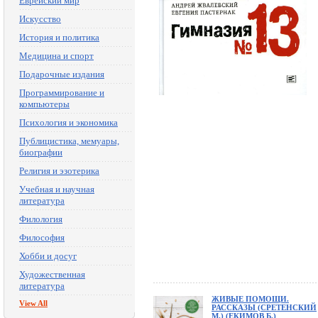
Еврейский мир
Искусство
История и политика
Медицина и спорт
Подарочные издания
Программирование и
компьютеры
Психология и экономика
Публицистика, мемуары,
биографии
Религия и эзотерика
Учебная и научная
литература
Филология
Философия
Хобби и досуг
Художественная
литература
ЖИВЫЕ ПОМОЩИ.
View All
РАССКАЗЫ (СРЕТЕНСКИЙ
М.) (ЕКИМОВ Б.)