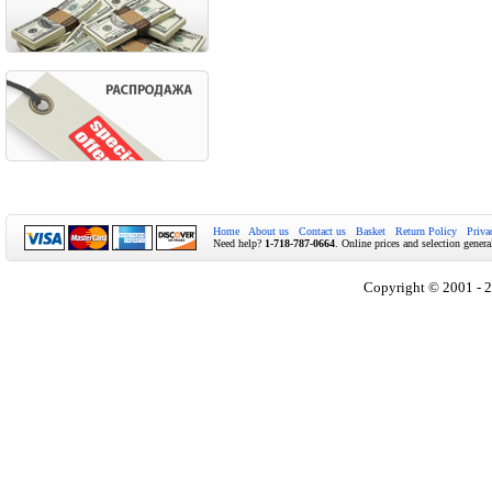
Home
About us
Contact us
Basket
Return Policy
Priva
Need help?
1-718-787-0664
. Online prices and selection genera
Copyright © 2001 - 2