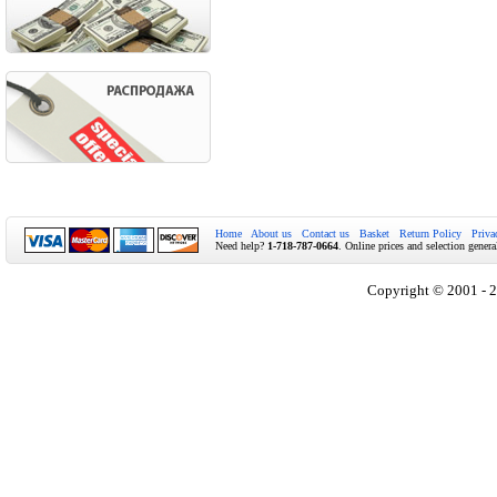
Home
About us
Contact us
Basket
Return Policy
Priva
Need help?
1-718-787-0664
. Online prices and selection genera
Copyright © 2001 - 2