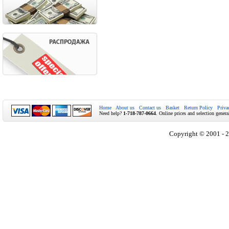
Home
About us
Contact us
Basket
Return Policy
Priva
Need help?
1-718-787-0664
. Online prices and selection genera
Copyright © 2001 - 2