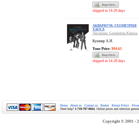
shipped in 14-20 days
АКВАРИУМ: ГЕОМЕТРИЯ
ХАОСА
Akvarium: Geometriia Khaosa
Кушнир А.И.
Your Price:
$94.63
shipped in 14-20 days
Home
About us
Contact us
Basket
Return Policy
Priva
Need help?
1-718-787-0664
. Online prices and selection genera
Copyright © 2001 - 2