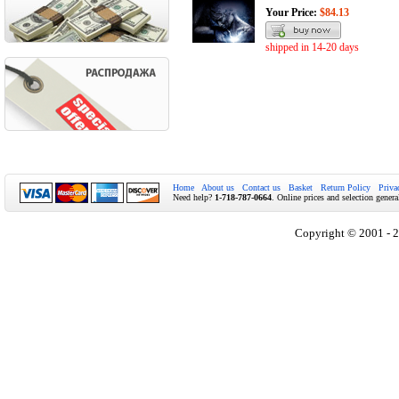
Your Price:
$84.13
shipped in 14-20 days
Home
About us
Contact us
Basket
Return Policy
Priva
Need help?
1-718-787-0664
. Online prices and selection genera
Copyright © 2001 - 2