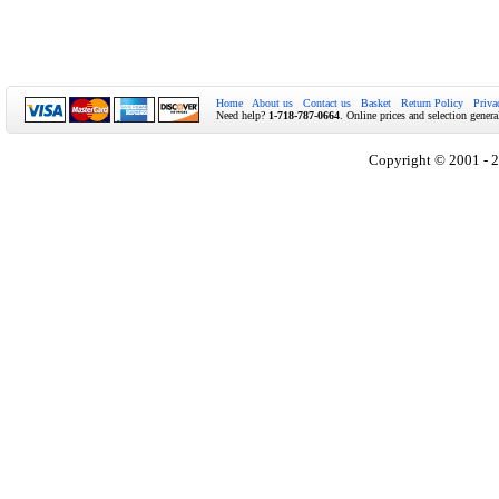
Home
About us
Contact us
Basket
Return Policy
Priva
Need help?
1-718-787-0664
. Online prices and selection genera
Copyright © 2001 - 2