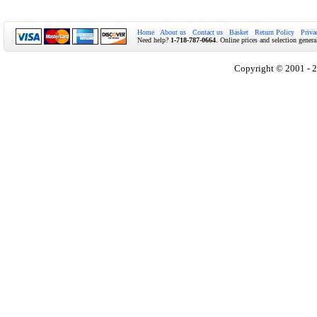
Home
About us
Contact us
Basket
Return Policy
Priva
Need help?
1-718-787-0664
. Online prices and selection genera
Copyright © 2001 - 2