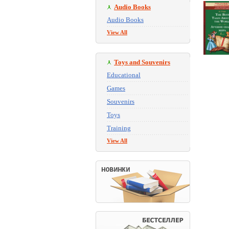
Audio Books
Audio Books
View All
Toys and Souvenirs
Educational
Games
Souvenirs
Toys
Training
View All