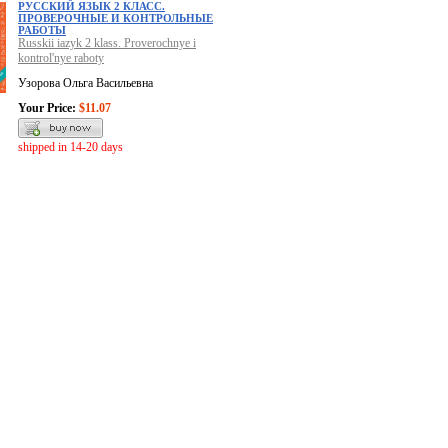
РУССКИЙ ЯЗЫК 2 КЛАСС.
ПРОВЕРОЧНЫЕ И КОНТРОЛЬНЫЕ
РАБОТЫ
Russkii iazyk 2 klass. Proverochnye i
kontrol'nye raboty
Узорова Ольга Васильевна
Your Price:
$11.07
shipped in 14-20 days