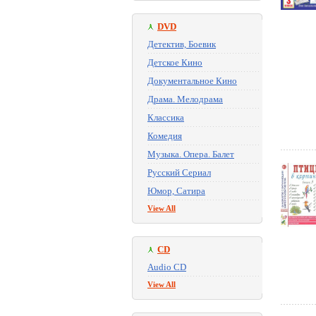
DVD
Детектив, Боевик
Детское Кино
Документальное Кино
Драма. Мелодрама
Классика
Комедия
Музыка. Опера. Балет
Русский Сериал
Юмор, Сатира
View All
CD
Audio CD
View All