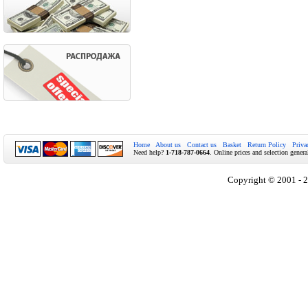
Home
About us
Contact us
Basket
Return Policy
Priva
Need help?
1-718-787-0664
. Online prices and selection genera
Copyright © 2001 - 2