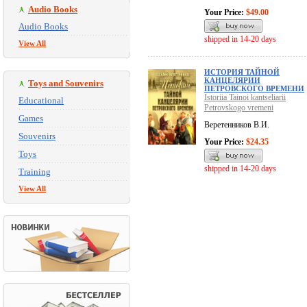
Audio Books
Your Price:
$49.00
Audio Books
shipped in 14-20 days
View All
ИСТОРИЯ ТАЙНОЙ
КАНЦЕЛЯРИИ
Toys and Souvenirs
ПЕТРОВСКОГО ВРЕМЕНИ
Istoriia Tainoi kantseliarii
Educational
Petrovskogo vremeni
Games
Веретенников В.И.
Souvenirs
Your Price:
$24.35
Toys
shipped in 14-20 days
Training
View All