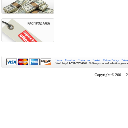
Home
About us
Contact us
Basket
Return Policy
Priva
Need help?
1-718-787-0664
. Online prices and selection genera
Copyright © 2001 - 2