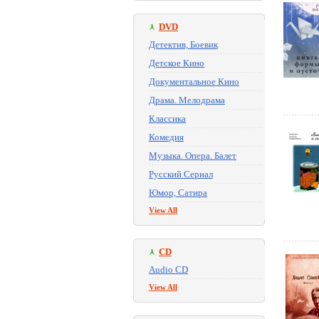
DVD
Детектив, Боевик
Детское Кино
Документальное Кино
Драма. Мелодрама
Классика
Комедия
Музыка. Опера. Балет
Русский Сериал
Юмор, Сатира
View All
CD
Audio CD
View All