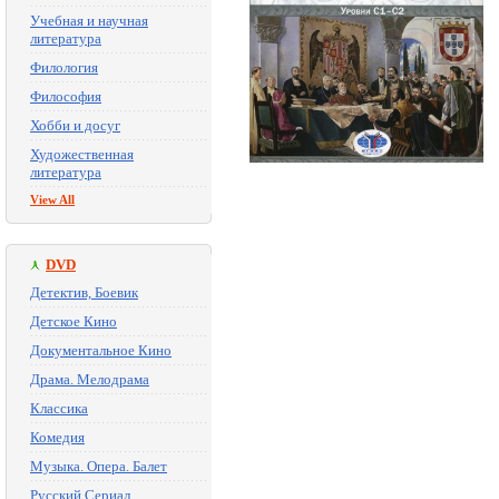
Учебная и научная
литература
Филология
Философия
Хобби и досуг
Художественная
литература
View All
DVD
Детектив, Боевик
Детское Кино
Документальное Кино
Драма. Мелодрама
Классика
Комедия
Музыка. Опера. Балет
Русский Сериал