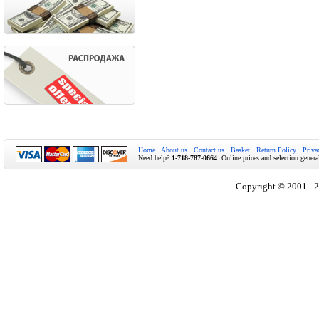
Home
About us
Contact us
Basket
Return Policy
Priva
Need help?
1-718-787-0664
. Online prices and selection genera
Copyright © 2001 - 2