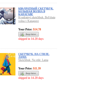
КВАДРАТНЫЙ СКЕТЧБУК.
БОЛЬШАЯ ВОЛНА В
КАНАГАВЕ
Kvadratnyi sketchbuk. Bol'shaia
volna v Kanagave
Your Price:
$14.78
shipped in 14-20 days
СКЕТЧБУК. НА СТИЛЕ.
ЛАМА
Sketchbuk. Na stile. Lama
Your Price:
$11.39
shipped in 14-20 days