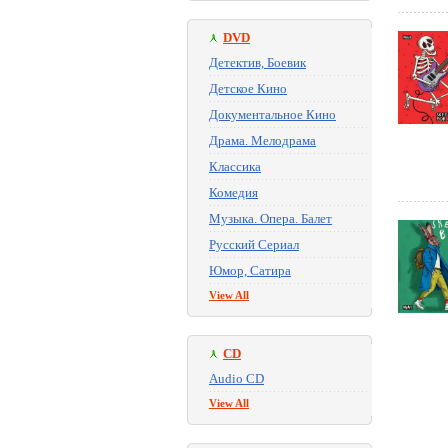
DVD
Детектив, Боевик
Детское Кино
Документальное Кино
Драма. Мелодрама
Классика
Комедия
Музыка. Опера. Балет
Русский Сериал
Юмор, Сатира
View All
CD
Audio CD
View All