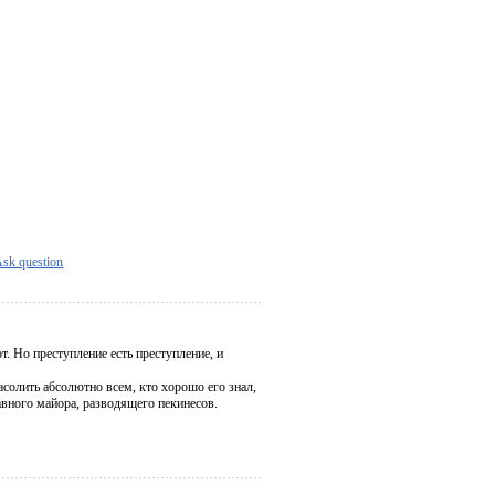
sk question
. Но преступление есть преступление, и
солить абсолютно всем, кто хорошо его знал,
авного майора, разводящего пекинесов.