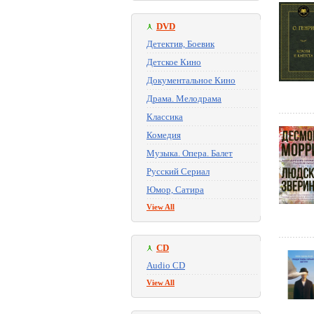
DVD
Детектив, Боевик
Детское Кино
Документальное Кино
Драма. Мелодрама
Классика
Комедия
Музыка. Опера. Балет
Русский Сериал
Юмор, Сатира
View All
CD
Audio CD
View All