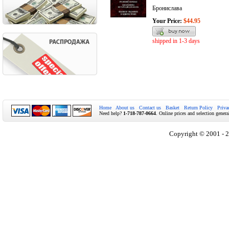
Бронислава
Your Price:
$44.95
shipped in 1-3 days
Home
About us
Contact us
Basket
Return Policy
Priva
Need help?
1-718-787-0664
. Online prices and selection genera
Copyright © 2001 - 2