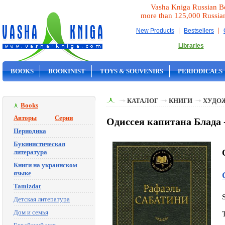
Vasha Kniga Russian B
more than 125,000 Russia
|
|
New Products
Bestsellers
Libraries
BOOKS
BOOKINIST
TOYS & SOUVENIRS
PERIODICALS
ON SALE
КАТАЛОГ
КНИГИ
ХУДО
Books
Авторы
Серии
Одиссея капитана Блада 
Периодика
Букинистическая
литература
Книги на украинском
языке
Tamizdat
Детская литература
Дом и семья